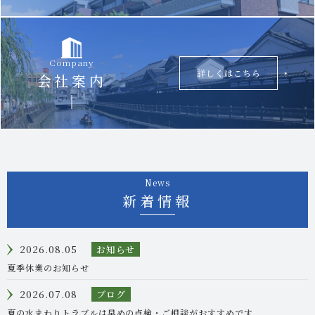
Company
詳しくはこちら
会社案内
News
新着情報
2026.08.05
お知らせ
夏季休業のお知らせ
2026.07.08
ブログ
夏の水まわりトラブルは早めの点検・ご相談がおすすめです